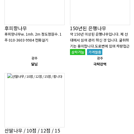
후피향나무
150년된 은행나무
후피향나무w. 1mh. 2m 정도정원수. 1
약 150년 이상된 은행나무입니다. 제 선
주 010-3603-9984 전화걸기
대에서 심어 관리 하신 것 입니다. 굴취하
기는 용이합니다.도로변에 있어 차량접근
이 용이합니다.자..
광주
광주
달님
극락강역
산딸나무 / 10점 / 12점 / 15