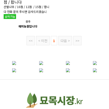
점 / 팝니다
산딸나무 / 10점 / 12점 / 15점 / 팝니
다 전화 문의 주시면 감사드리겠습니
다.
광주
해피농원입니다
<<
< 이전
1
다음 >
>>