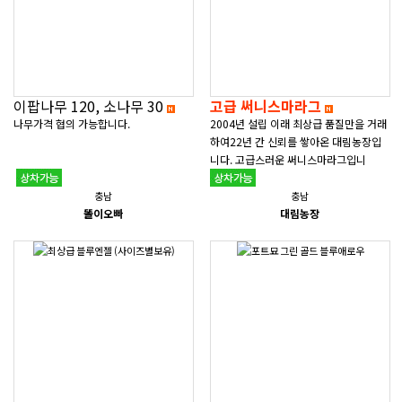
이팝나무 120, 소나무 30
고급 써니스마라그
나무가격 협의 가능합니다.
2004년 설립 이래 최상급 품질만을 거래
하여22년 간 신뢰를 쌓아온 대림농장입
니다. 고급스러운 써니스마라그입니
다. 써니스마라그 작상가H2...
충남
충남
똘이오빠
대림농장