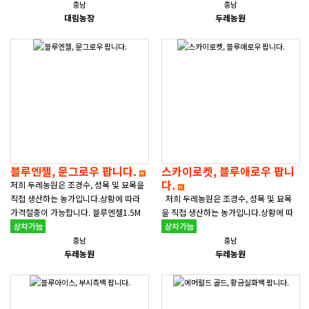
1.5M 2...
충남
충남
대림농장
두레농원
블루엔젤, 문그로우 팝니다.
스카이로켓, 블루애로우 팝니
다.
저희 두레농원은 조경수, 성목 및 묘목을
직접 생산하는 농가입니다.상황에 따라
저희 두레농원은 조경수, 성목 및 묘목
가격절충이 가능합니다. 블루엔젤1.5M
을 직접 생산하는 농가입니다.상황에 따
2.0M 2...
라 가격절충이 가능합니다. 스카이로켓1.
5M 2.0M &..
충남
충남
두레농원
두레농원