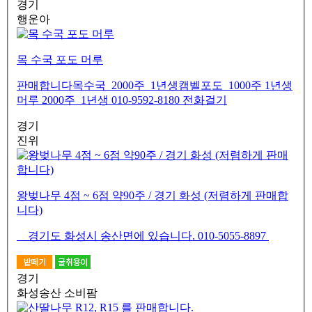
경기
행운아
목 수국 포도 머루
판매합니다목수국 2000주 1년생캠벨포도 1000주 1년생
머루 2000주 1년생 010-9592-8180 전화걸기
경기
진위
왕벚나무 4점 ~ 6점 약90주 / 경기 화성 (저렴하게 판매합
니다)
경기도 화성시 송산면에 있습니다. 010-5055-8897
경기
화성송산 소비팜