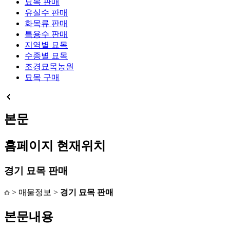
묘목 판매
유실수 판매
화목류 판매
특용수 판매
지역별 묘목
수종별 묘목
조경묘목농원
묘목 구매
본문
홈페이지 현재위치
경기 묘목 판매
> 매물정보 >
경기 묘목 판매
본문내용