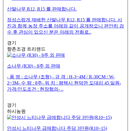
산딸나무 R12, R15 를 판매합니다.
정성스럽게 재배한 산딸나무 R12, R15 를 판매합니다. 사
진과 함께 농장 주소를 아래와 같이 공개하오니 편안히 검
수 후 관심이 있으신 분은 아래의 전화로..
경기
향촌조경 트리랜드
소나무 (R30) - 8주 외 판매
​ - 품 명 : 소나무 (조형) - 규 격 : H-3~4M / R-30CM / W-
2~3M- 수 량 : 8주- 위 치 : 평택시 현덕면 도대리 45 일원-
가격/인도조건 : 현장협의- ..
경기
하시농원
안성시 느티나무 급매합니다 주당 3만원(R10~15)