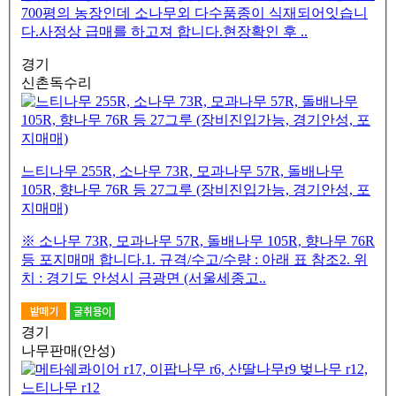
700평의 농장인데 소나무외 다수품종이 식재되어잇습니
다.사정상 급매를 하고져 합니다.현장확인 후 ..
경기
신촌독수리
느티나무 255R, 소나무 73R, 모과나무 57R, 돌배나무
105R, 향나무 76R 등 27그루 (장비진입가능, 경기안성, 포
지매매)
※ 소나무 73R, 모과나무 57R, 돌배나무 105R, 향나무 76R
등 포지매매 합니다.1. 규격/수고/수량 : 아래 표 참조2. 위
치 : 경기도 안성시 금광면 (서울세종고..
경기
나무판매(안성)