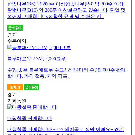
왕벚나무(B6) 약 200주 이상왕벚나무(B8) 약 200주 이상
왕벚나무(B10) 약 200주 이상보유하고 있습니다, 단일 및
섞어서 판매합니다.정확한 규격 및 수량은 전..
경기
수목이약
블루애로우 2.3M, 2,000그루
수형 좋은 블루애로우 수고2.2~2.4미터 수량2,000주 판매
합니다. 가격 절충. 지역 김포,
경기
가화농원
대왕철쭉 판매합니다
대왕철쭉 판매합니다 ~~^^ 색이곱고 정말 이뻐요~ 경기