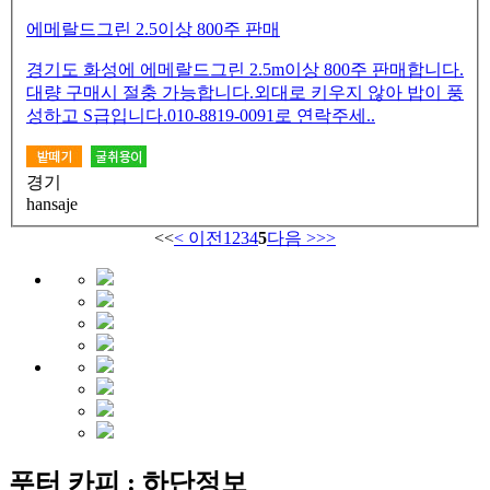
에메랄드그린 2.5이상 800주 판매
경기도 화성에 에메랄드그린 2.5m이상 800주 판매합니다.
대량 구매시 절충 가능합니다.외대로 키우지 않아 밥이 풍
성하고 S급입니다.010-8819-0091로 연락주세..
경기
hansaje
<<
< 이전
1
2
3
4
5
다음 >
>>
푸터 카피 : 하단정보