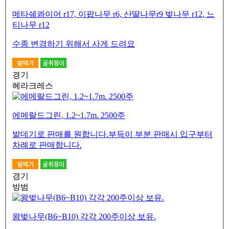
메타쉐콰이어 r17, 이팝나무 r6, 산딸나무r9 벚나무 r12, 느
티나무 r12
수종 변경하기 위해서 사게 드려요
경기
헤라크레스
에메랄드그린, 1.2~1.7m. 2500주
밭데기로 판매를 원합니다.부득이 부분 판매시 입구부터
차례로 판매합니다.
경기
방범
왕벚나무(B6~B10) 각각 200주이상 보유.