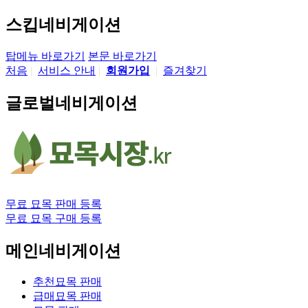
스킵네비게이션
탑메뉴 바로가기
본문 바로가기
처음
|
서비스 안내
|
회원가입
|
즐겨찾기
글로벌네비게이션
무료 묘목 판매 등록
무료 묘목 구매 등록
메인네비게이션
추천묘목 판매
급매묘목 판매