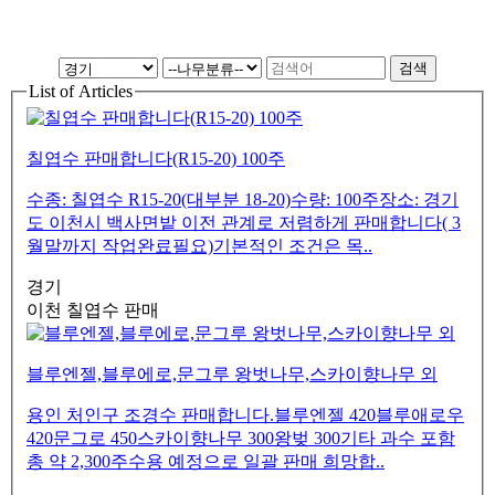
List of Articles
칠엽수 판매합니다(R15-20) 100주
수종: 칠엽수 R15-20(대부분 18-20)수량: 100주장소: 경기
도 이천시 백사면밭 이전 관계로 저렴하게 판매합니다( 3
월말까지 작업완료필요)기본적인 조건은 목..
경기
이천 칠엽수 판매
블루엔젤,블루에로,문그루 왕벗나무,스카이향나무 외
용인 처인구 조경수 판매합니다.블루엔젤 420블루애로우
420문그로 450스카이향나무 300왕벚 300기타 과수 포함
총 약 2,300주수용 예정으로 일괄 판매 희망합..